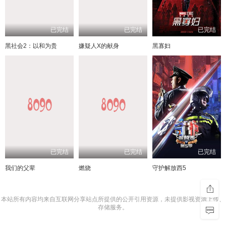
已完结
已完结
已完结
黑社会2：以和为贵
嫌疑人X的献身
黑寡妇
已完结
已完结
已完结
我们的父辈
燃烧
守护解放西5
本站所有内容均来自互联网分享站点所提供的公开引用资源，未提供影视资源上传、
存储服务。