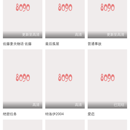
更新至高清
高清
更新至高清
佐藤妻夫物语 佐藤
最后孤屋
普通事故
高清
高清
已完结
绝密任务
特洛伊2004
爱恋