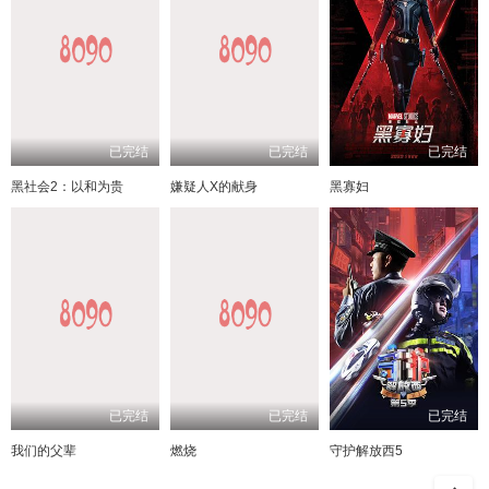
已完结
已完结
已完结
黑社会2：以和为贵
嫌疑人X的献身
黑寡妇
已完结
已完结
已完结
我们的父辈
燃烧
守护解放西5