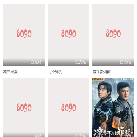
已完结
已完结
已完结
花开半夏
九个弹孔
扁豆爱焖面
完结
已完结
已完结