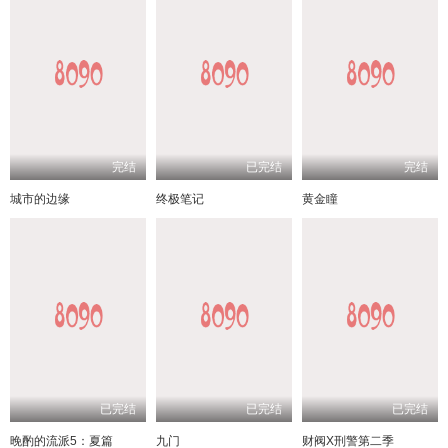
完结
已完结
完结
城市的边缘
终极笔记
黄金瞳
已完结
已完结
已完结
晚酌的流派5：夏篇
九门
财阀X刑警第二季