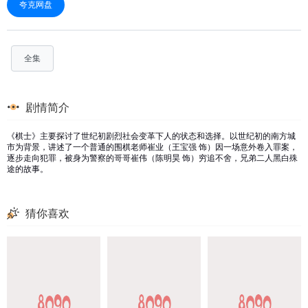
夸克网盘
全集
剧情简介
《棋士》主要探讨了世纪初剧烈社会变革下⼈的状态和选择。以世纪初的南方城
市为背景，讲述了一个普通的围棋老师崔业（王宝强 饰）因一场意外卷入罪案，
逐步走向犯罪，被身为警察的哥哥崔伟（陈明昊 饰）穷追不舍，兄弟二人黑白殊
途的故事。
猜你喜欢