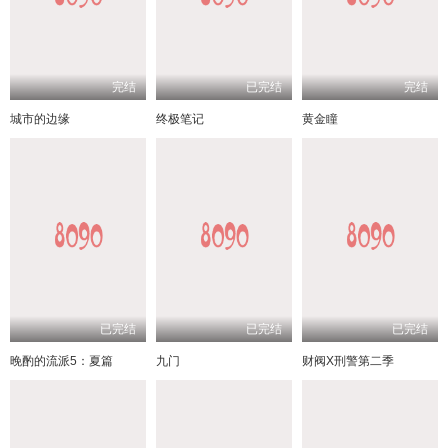
完结
已完结
完结
城市的边缘
终极笔记
黄金瞳
已完结
已完结
已完结
晚酌的流派5：夏篇
九门
财阀X刑警第二季