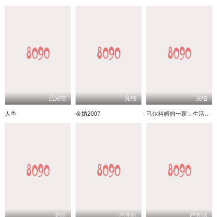
已完结
完结
完结
人鱼
金婚2007
马尔科姆的一家：生活依旧不公
完结
已完结
已完结