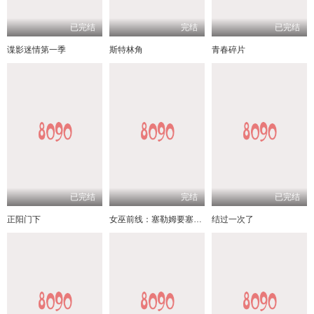
已完结
完结
已完结
谍影迷情第一季
斯特林角
青春碎片
已完结
完结
已完结
正阳门下
女巫前线：塞勒姆要塞第三季
结过一次了