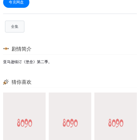
夸克网盘
全集
剧情简介
亚马逊续订《堡垒》第二季。
猜你喜欢