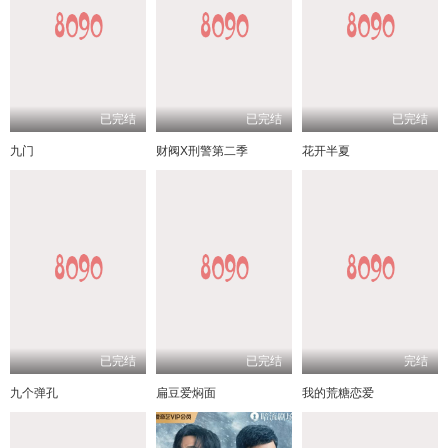
已完结
已完结
已完结
九门
财阀X刑警第二季
花开半夏
已完结
已完结
完结
九个弹孔
扁豆爱焖面
我的荒糖恋爱