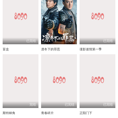
已完结
已完结
已完结
盲盒
凛冬下的罪恶
谍影迷情第一季
完结
已完结
已完结
斯特林角
青春碎片
正阳门下