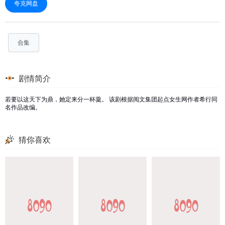
夸克网盘
合集
剧情简介
若要以这天下为鼎，她定来分一杯羹。 该剧根据阅文集团起点女生网作者希行同
名作品改编。
猜你喜欢