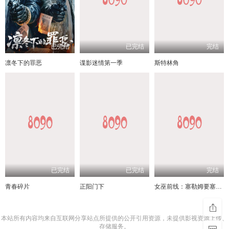
已完结
已完结
完结
凛冬下的罪恶
谍影迷情第一季
斯特林角
已完结
已完结
完结
青春碎片
正阳门下
女巫前线：塞勒姆要塞第三季
本站所有内容均来自互联网分享站点所提供的公开引用资源，未提供影视资源上传、
存储服务。