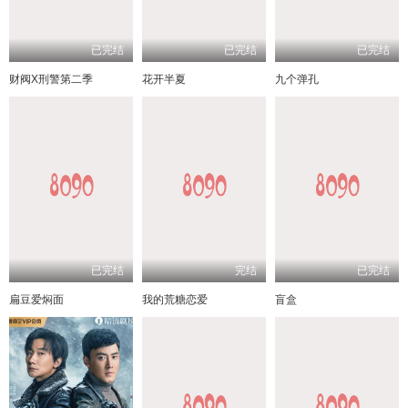
已完结
已完结
已完结
财阀X刑警第二季
花开半夏
九个弹孔
已完结
完结
已完结
扁豆爱焖面
我的荒糖恋爱
盲盒