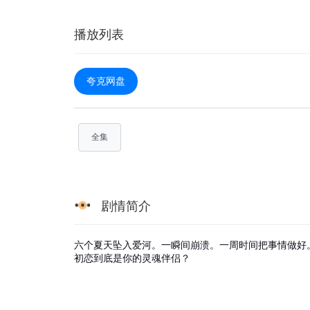
播放列表
夸克网盘
全集
剧情简介
六个夏天坠入爱河。一瞬间崩溃。一周时间把事情做好。”《Ev
初恋到底是你的灵魂伴侣？